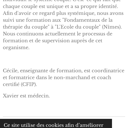
chaque couple est unique et a sa propre identité.
Afin d'avoir ce regard plus systémique, nous avons
suivi une formation aux "Fondamentaux de la
thérapie du couple" à "L'Ecole du couple" (Nîmes).
Nous continuons actuellement le processus de
formation et de supervision auprès de cet
organisme.
Cécile, enseignante de formation, est coordinatrice
et formatrice dans le non-marchand et coach
certifié (CFIP).
Xavier est médecin.
Ce site utilise des cookies afin d’améliorer
Mentions légales