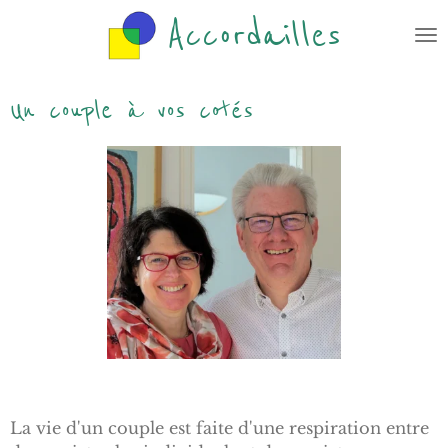
Accordailles
Passer
au
contenu
principal
Un couple à vos cotés
La vie d'un couple est faite d'une respiration entre